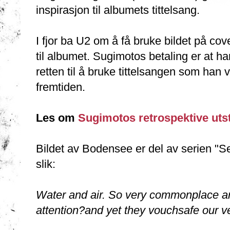
inspirasjon til albumets tittelsang.
I fjor ba U2 om å få bruke bildet på cov
til albumet. Sugimotos betaling er at ha
retten til å bruke tittelsangen som han vi
fremtiden.
Les om
Sugimotos retrospektive utst
Bildet av Bodensee er del av serien "
slik:
Water and air. So very commonplace are
attention?and yet they vouchsafe our v