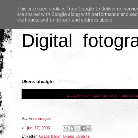
This site uses cookies from Google to deliver its servic
are shared with Google along with performance and secu
statistics, and to detect and address abuse.
Digital fotogr
Ukens utvalgte
new pictures and reports of multiple deaths in Teh
Via
Free images
kl.
juni 17, 2009
Etiketter:
Gratis bilder
,
Ukens utvalgte