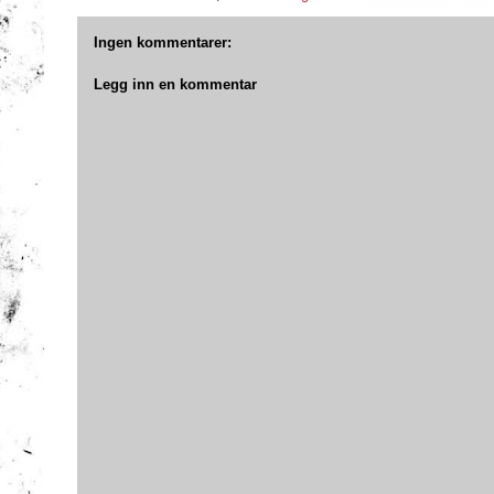
Ingen kommentarer:
Legg inn en kommentar