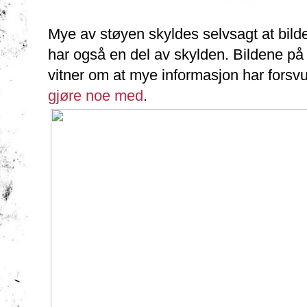
Mye av støyen skyldes selvsagt at bild
har også en del av skylden. Bildene p
vitner om at mye informasjon har forsvun
gjøre noe med
.