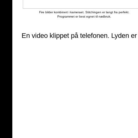
Fire bilder kombinert i kameraet. Stitchingen er langt fra perfekt.
Programmet er best egnet til nødbruk.
En video klippet på telefonen. Lyden er