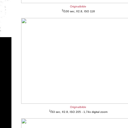
Originalbilde
1
/
100 sec, f/2.8, ISO 118
Originalbilde
1
/
33 sec, f/2.8, ISO 205 - 1,74x digital zoom