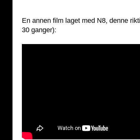
En annen film laget med N8, denne rikt
30 ganger):