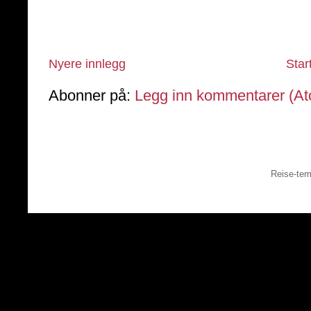
Nyere innlegg
Star
Abonner på:
Legg inn kommentarer (A
Reise-tem