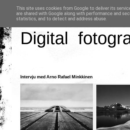
This site uses cookies from Google to deliver its servic
are shared with Google along with performance and secu
statistics, and to detect and address abuse.
Digital fotogr
Intervju med Arno Rafael Minkkinen